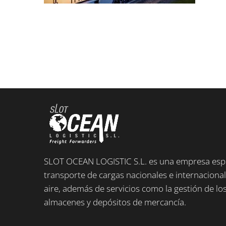
SLOT OCEAN LOGISTIC S.L. es una empresa espe
transporte de cargas nacionales e internacional
aire, además de servicios como la gestión de l
almacenes y depósitos de mercancía.