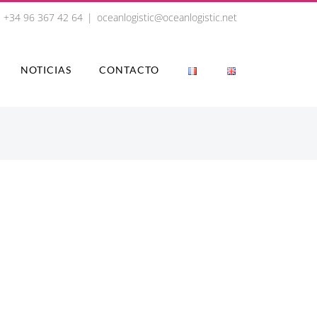
+34 96 367 42 64
|
oceanlogistic@oceanlogistic.net
NOTICIAS
CONTACTO