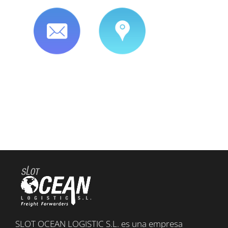
SLOT OCEAN LOGISTIC S.L. es una empresa