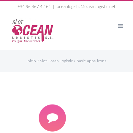
Skip
+34 96 367 42 64
|
oceanlogistic@oceanlogistic.net
to
content
Inicio
Slot Ocean Logistic
basic_apps_icons