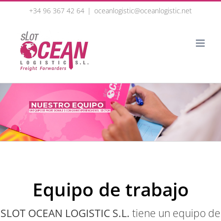
Skip
+34 96 367 42 64
|
oceanlogistic@oceanlogistic.net
to
content
Equipo de trabajo
SLOT OCEAN LOGISTIC S.L.
tiene un equipo de