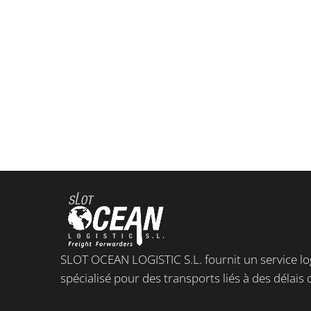
SLOT OCEAN LOGISTIC S.L. fournit un service lo
spécialisé pour des transports liés à des délais d