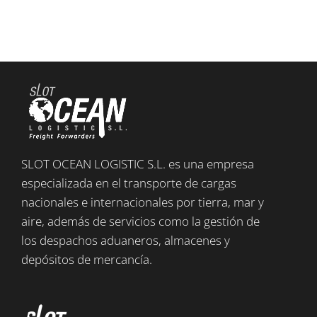
SLOT OCEAN LOGISTIC S.L. es una empresa
especializada en el transporte de cargas
nacionales e internacionales por tierra, mar y
aire, además de servicios como la gestión de
los despachos aduaneros, almacenes y
depósitos de mercancía.