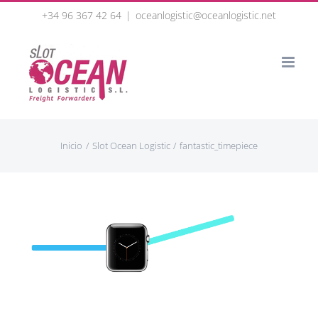
Skip
+34 96 367 42 64
|
oceanlogistic@oceanlogistic.net
to
content
Inicio
Slot Ocean Logistic
fantastic_timepiece