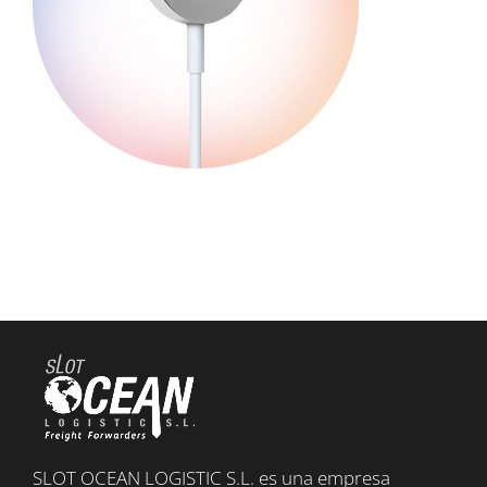
SLOT OCEAN LOGISTIC S.L. es una empresa