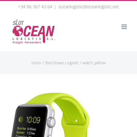
Skip
+34 96 367 42 64
|
oceanlogistic@oceanlogistic.net
to
content
Inicio
Slot Ocean Logistic
watch_yellow